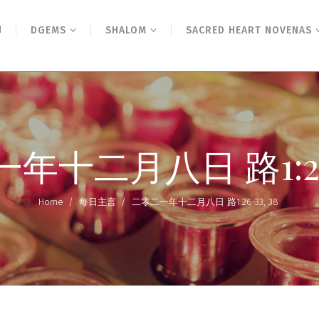
N
DGEMS
SHALOM
SACRED HEART NOVENAS
年十二月八日 路1:26-3
Home
/
每日主言
/
二零二一年十二月八日 路1:26-33, 38