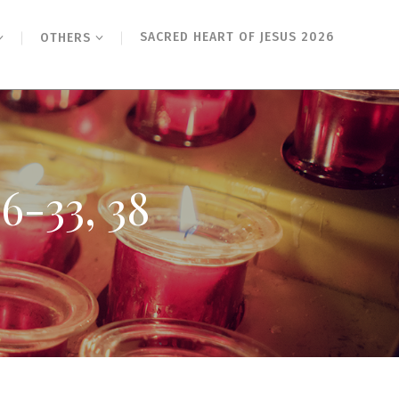
SACRED HEART OF JESUS 2026
OTHERS
3, 38