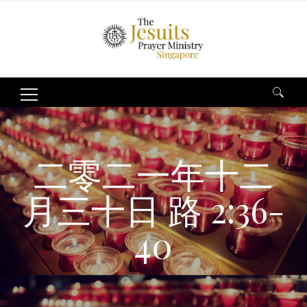
Search
for:
二零二一年十二
月三十日 路 2:36-
40