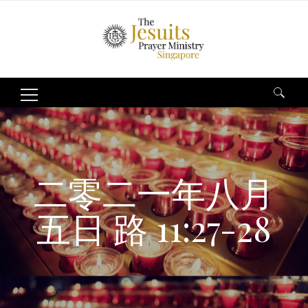
Search
for:
二零二一年八月
五日 路 11:27-28