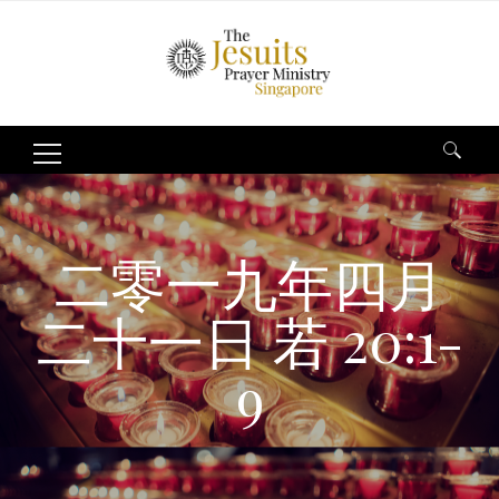
Search
for:
二零一九年四月
二十一日 若 20:1-
9