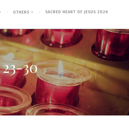
SACRED HEART OF JESUS 2026
OTHERS
3-30