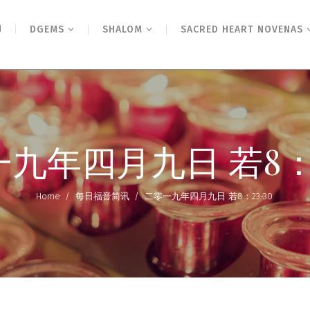
N
DGEMS
SHALOM
SACRED HEART NOVENAS
九年四月九日 若8：2
Home
/
每日福音简讯
/
二零一九年四月九日 若8：23-30