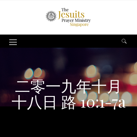
Search
for:
二零一九年十月
十八日 路 10:1-7a