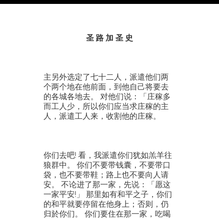
圣 路 加 圣 史
主另外选定了七十二人，派遣他们两
个两个地在他前面，到他自己将要去
的各城各地去。 对他们说：「庄稼多
而工人少，所以你们应当求庄稼的主
人，派遣工人来，收割他的庄稼。
你们去吧! 看，我派遣你们犹如羔羊往
狼群中。 你们不要带钱囊，不要带口
袋，也不要带鞋；路上也不要向人请
安。 不论进了那一家，先说：「愿这
一家平安!」 那里如有和平之子，你们
的和平就要停留在他身上；否则，仍
归於你们。 你们要住在那一家，吃喝