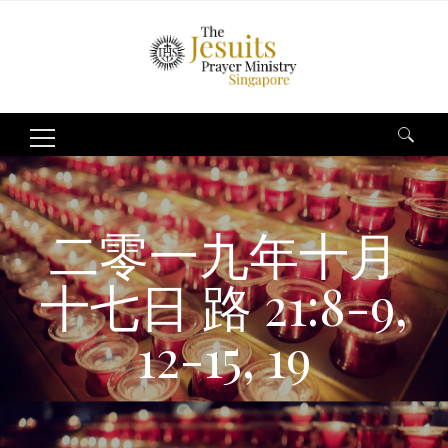
Search
for:
二零一九年十月
十七日 路 21:8-9,
12-15, 19