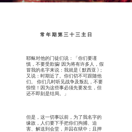
常 年 期 第 三 十 三 主 日
耶稣对他的门徒们说：「你们要谨
慎，不要受欺骗! 因为将有许多人，假
冒我的名字来说：我就是 ( 默西亚 )；
又说：时期近了。你们切不可跟随他
们。 你们几时听见战争及叛乱，不要
惊惶！因为这些事必须先要发生，但
还不即刻是结局。」
但是，这一切事以前，为了我名字的
缘故，人们要下手把你们拘捕、迫
害、解送到会堂，并囚在狱中；且押