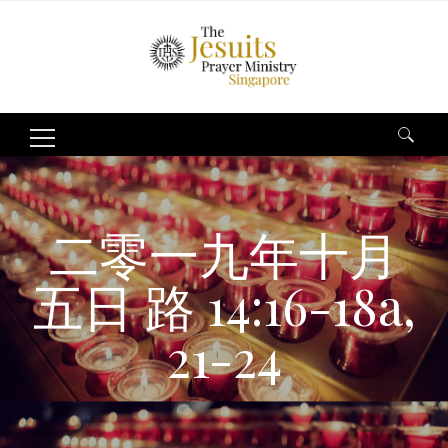
Search
for:
二零一九年十月
五日 路 14:16-18a,
21-24