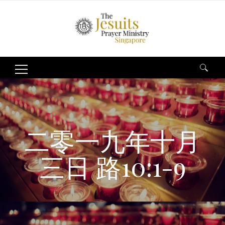
Search
for:
二零一九年十月
三日 路10:1-9