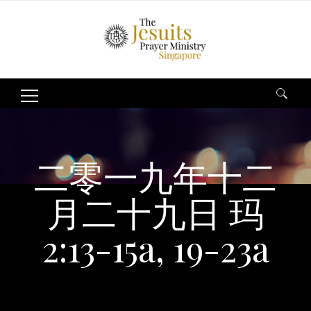
Search
for:
二零一九年十二
月二十九日 玛
2:13-15a, 19-23a