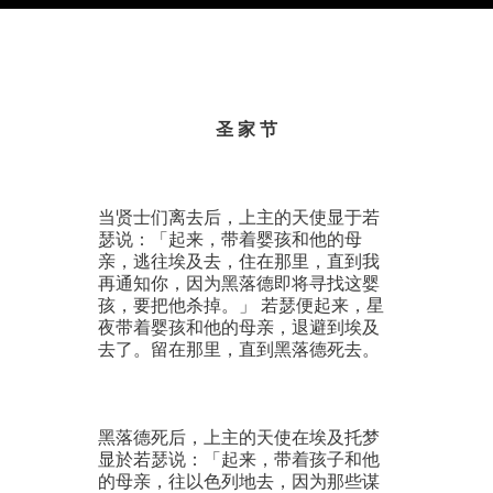
圣 家 节
当贤士们离去后，上主的天使显于若
瑟说：「起来，带着婴孩和他的母
亲，逃往埃及去，住在那里，直到我
再通知你，因为黑落德即将寻找这婴
孩，要把他杀掉。」 若瑟便起来，星
夜带着婴孩和他的母亲，退避到埃及
去了。留在那里，直到黑落德死去。
黑落德死后，上主的天使在埃及托梦
显於若瑟说：「起来，带着孩子和他
的母亲，往以色列地去，因为那些谋