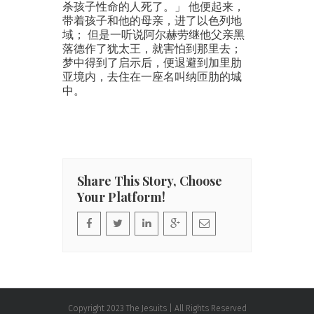
杀孩子性命的人死了。」 他便起来，
带着孩子和他的母亲，进了以色列地
域； 但是一听说阿尔赫劳继他父亲黑
落德作了犹太王，就害怕到那里去；
梦中得到了启示后，便退避到加里肋
亚境内，去住在一座名叫纳匝肋的城
中。
Share This Story, Choose
Your Platform!
Copyright 2023 The Jesuits | All Rights Reserved