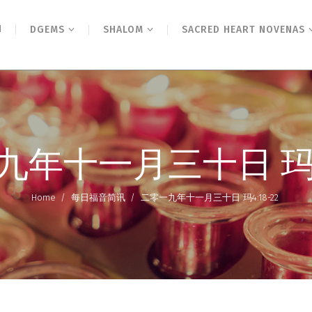
N
DGEMS
SHALOM
SACRED HEART NOVENAS
年十一月三十日 玛4:
Home
/
每日福音简讯
/
二零一九年十一月三十日 玛4:18-22