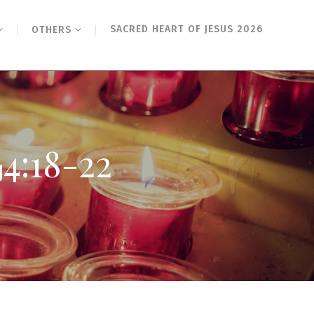
SACRED HEART OF JESUS 2026
OTHERS
18-22