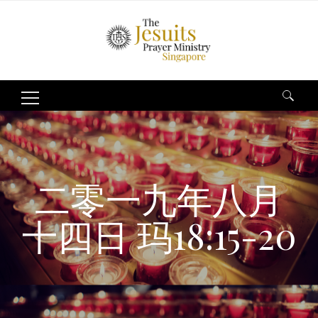
Search
for:
二零一九年八月
十四日 玛18:15-20