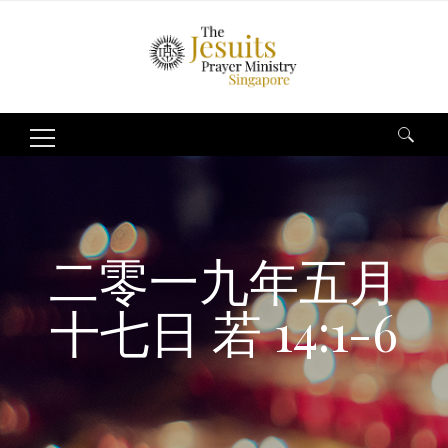
Search
for:
二零一九年五月
十七日 若 14:1-6