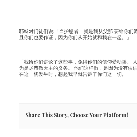
耶稣对门徒们说:「当护慰者，就是我从父那 要给你们
且你们也要作证，因为你们从开始就和我在一起。」
「我给你们讲论了这些事，免得你们的信仰受动摇。 
为是尽恭敬天主的义务。 他们这样做，是因为没有认
在这一切发生时，想起我早就告诉了你们这一切。
Share This Story, Choose Your Platform!