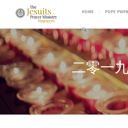
HOME
POPE PWP
Search
for:
二零一九年