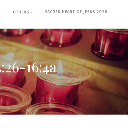
SACRED HEART OF JESUS 2026
OTHERS
-16:4a