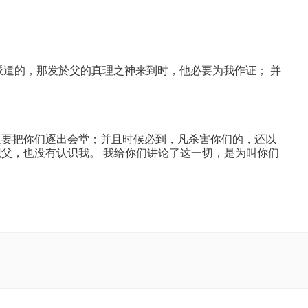
派遣的，那发於父的真理之神来到时，他必要为我作证； 并
人要把你们逐出会堂；并且时候必到，凡杀害你们的，还以
识父，也没有认识我。 我给你们讲论了这一切，是为叫你们