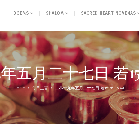
N
DGEMS
SHALOM
SACRED HEART NOVENAS
五月二十七日 若15:26
Home
/
每日主言
/
二零一九年五月二十七日 若15:26-16:4a