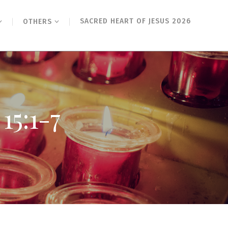
SACRED HEART OF JESUS 2026
OTHERS
:1-7