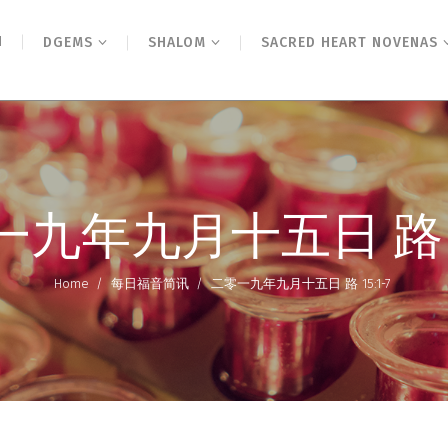
N
DGEMS
SHALOM
SACRED HEART NOVENAS
九年九月十五日 路 15
Home
/
每日福音简讯
/
二零一九年九月十五日 路 15:1-7