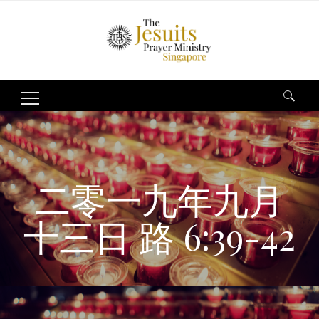
Search
for:
二零一九年九月
十三日 路 6:39-42