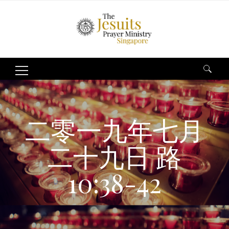
Search
for:
二零一九年七月
二十九日 路
10:38-42